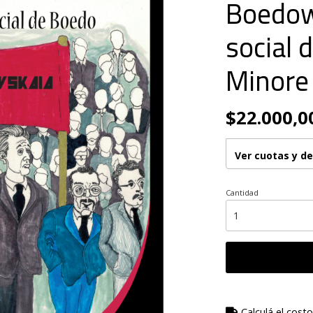
Boedow
social 
Minore 
$22.000,0
Ver cuotas y d
Cantidad
Calculá el costo