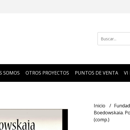
S SOMOS
OTROS PROYECTOS
PUNTOS DE VENTA
VI
Inicio
Funda
Boedowskaia. Poe
(comp.)