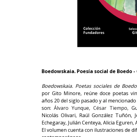
Boedowskaia. Poesía social de Boedo -
Boedowskaia. Poetas sociales de Boedo
por Gito Minore, reúne doce poetas vinc
años 20 del siglo pasado y al mencionado
son:
Álvaro Yunque, César Tiempo,
Gu
Nicolás Olivari, Raúl González Tuñón, J
Echegaray, Julián Centeya, Alicia Eguren, 
El volumen cuenta con ilustraciones de dif