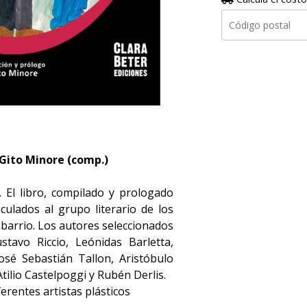
 Gito Minore (comp.)
. El libro, compilado y prologado
ulados al grupo literario de los
 barrio. Los autores seleccionados
stavo Riccio, Leónidas Barletta,
osé Sebastián Tallon, Aristóbulo
Atilio Castelpoggi y Rubén Derlis.
erentes artistas plásticos