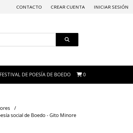
CONTACTO
CREAR CUENTA
INICIAR SESIÓN
 FESTIVAL DE POESÍA DE BOEDO
0
dores
sía social de Boedo - Gito Minore