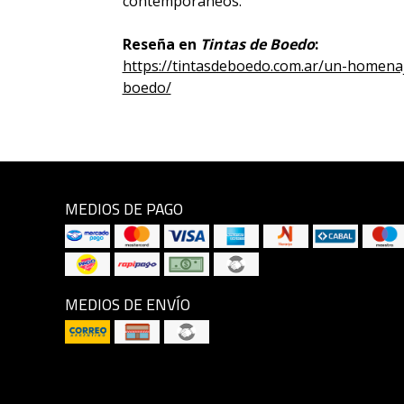
contemporáneos.
Reseña en
Tintas de Boedo
:
https://tintasdeboedo.com.ar/un-homenaj
boedo/
MEDIOS DE PAGO
MEDIOS DE ENVÍO