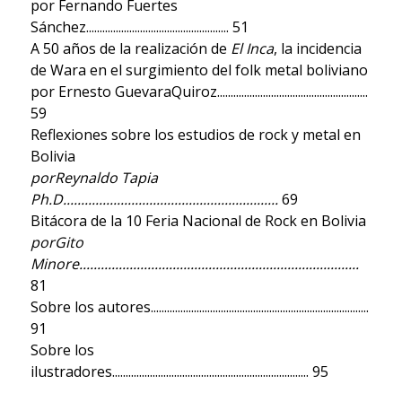
por Fernando Fuertes
Sánchez..................................................... 51
A 50 años de la realización de
El Inca
, la incidencia
de Wara en el surgimiento del folk metal boliviano
por Ernesto GuevaraQuiroz........................................................
59
Reflexiones sobre los estudios de rock y metal en
Bolivia
porReynaldo Tapia
Ph.D............................................................
69
Bitácora de la 10 Feria Nacional de Rock en Bolivia
porGito
Minore..............................................................................
81
Sobre los autores.................................................................................
91
Sobre los
ilustradores......................................................................... 95