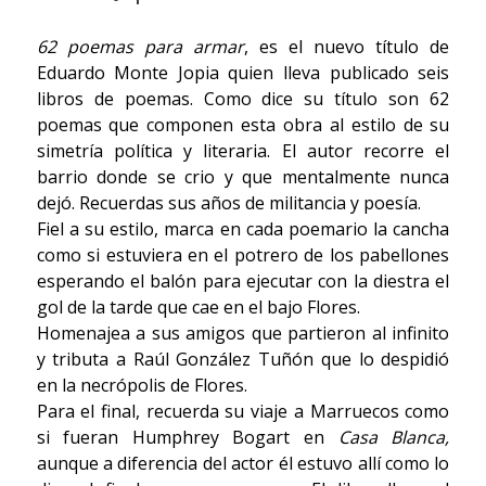
62 poemas para armar
, es el nuevo título de
Eduardo Monte Jopia quien lleva publicado seis
libros de poemas. Como dice su título son 62
poemas que componen esta obra al estilo de su
simetría política y literaria. El autor recorre el
barrio donde se crio y que mentalmente nunca
dejó. Recuerdas sus años de militancia y poesía.
Fiel a su estilo, marca en cada poemario la cancha
como si estuviera en el potrero de los pabellones
esperando el balón para ejecutar con la diestra el
gol de la tarde que cae en el bajo Flores.
Homenajea a sus amigos que partieron al infinito
y tributa a Raúl González Tuñón que lo despidió
en la necrópolis de Flores.
Para el final, recuerda su viaje a Marruecos como
si fueran Humphrey Bogart en
Casa Blanca,
aunque a diferencia del actor él estuvo allí como lo