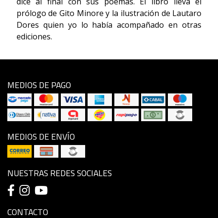
dice al final con sus poemas. El libro lleva el
prólogo de Gito Minore y la ilustración de Lautaro
Dores quien yo lo había acompañado en otras
ediciones.
MEDIOS DE PAGO
MEDIOS DE ENVÍO
NUESTRAS REDES SOCIALES
CONTACTO