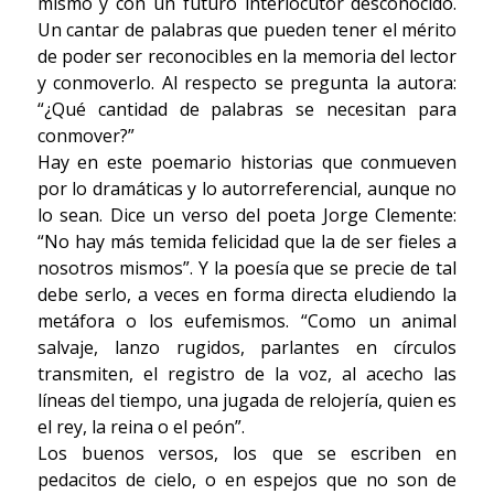
mismo y con un futuro interlocutor desconocido.
Un cantar de palabras que pueden tener el mérito
de poder ser reconocibles en la memoria del lector
y conmoverlo. Al respecto se pregunta la autora:
“¿Qué cantidad de palabras se necesitan para
conmover?”
Hay en este poemario historias que conmueven
por lo dramáticas y lo autorreferencial, aunque no
lo sean. Dice un verso del poeta Jorge Clemente:
“No hay más temida felicidad que la de ser fieles a
nosotros mismos”. Y la poesía que se precie de tal
debe serlo, a veces en forma directa eludiendo la
metáfora o los eufemismos. “Como un animal
salvaje, lanzo rugidos, parlantes en círculos
transmiten, el registro de la voz, al acecho las
líneas del tiempo, una jugada de relojería, quien es
el rey, la reina o el peón”.
Los buenos versos, los que se escriben en
pedacitos de cielo, o en espejos que no son de